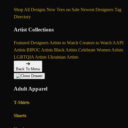
Shop All Designs
New Tees on Sale
Newest Designers
Tag
Directory
Artist Collections
Featured Designers
Artists to Watch
Creators to Watch
AAPI
Artists
BIPOC Artists
Black Artists
Celebrate Women Artists
LGBTQIA Artists
Ukrainian Artists
Back To Menu
Adult Apparel
T-Shirts
Shorts