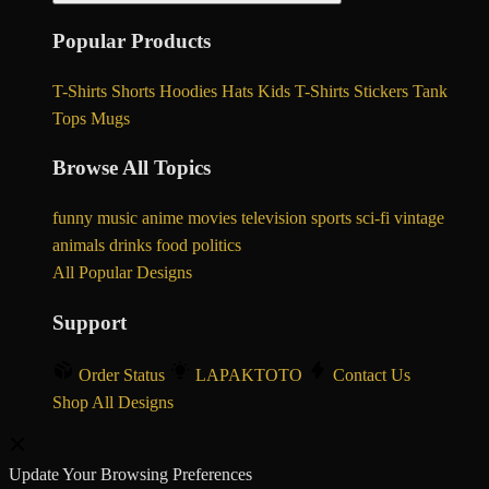
Popular Products
T-Shirts
Shorts
Hoodies
Hats
Kids T-Shirts
Stickers
Tank
Tops
Mugs
Browse All Topics
funny
music
anime
movies
television
sports
sci-fi
vintage
animals
drinks
food
politics
All Popular Designs
Support
Order Status
LAPAKTOTO
Contact Us
Shop All Designs
Update Your Browsing Preferences