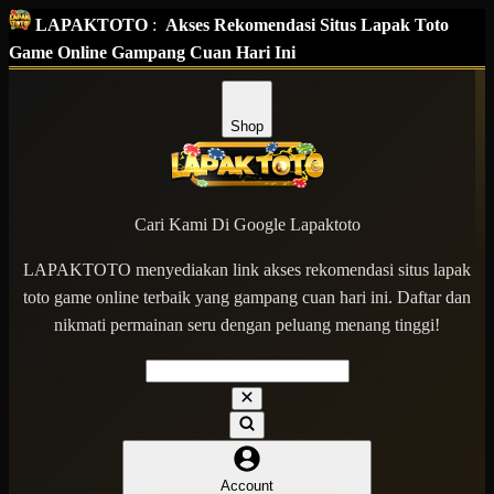
LAPAKTOTO
:
Akses Rekomendasi Situs Lapak Toto
Game Online Gampang Cuan Hari Ini
Shop
Cari Kami Di Google Lapaktoto
LAPAKTOTO menyediakan link akses rekomendasi situs lapak
toto game online terbaik yang gampang cuan hari ini. Daftar dan
nikmati permainan seru dengan peluang menang tinggi!
Account