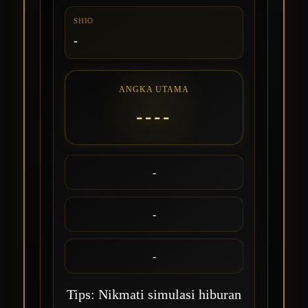
SHIO
-
ANGKA UTAMA
----
-
-
-
Tips: Nikmati simulasi hiburan