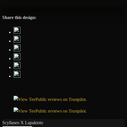
Share this design:
Scyllaseo X Lapaktoto