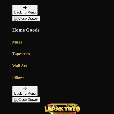
Back To Menu
Home Goods
Mugs
Tapestries
Wall Art
Pillows
Back To Menu