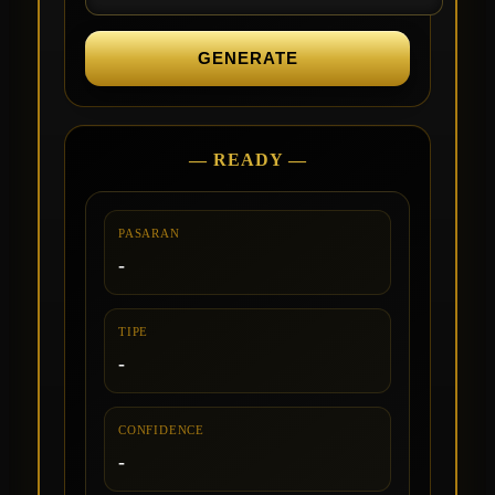
GENERATE
— READY —
PASARAN
-
TIPE
-
CONFIDENCE
-