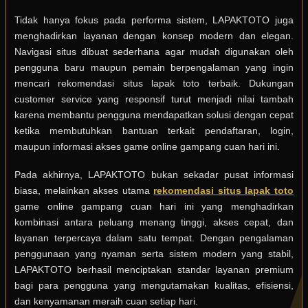
Tidak hanya fokus pada performa sistem, LAPAKTOTO juga
menghadirkan layanan dengan konsep modern dan elegan.
Navigasi situs dibuat sederhana agar mudah digunakan oleh
pengguna baru maupun pemain berpengalaman yang ingin
mencari rekomendasi situs lapak toto terbaik. Dukungan
customer service yang responsif turut menjadi nilai tambah
karena membantu pengguna mendapatkan solusi dengan cepat
ketika membutuhkan bantuan terkait pendaftaran, login,
maupun informasi akses game online gampang cuan hari ini.
Pada akhirnya, LAPAKTOTO bukan sekadar pusat informasi
biasa, melainkan akses utama
rekomendasi situs lapak toto
game online gampang cuan hari ini yang menghadirkan
kombinasi antara peluang menang tinggi, akses cepat, dan
layanan terpercaya dalam satu tempat. Dengan pengalaman
penggunaan yang nyaman serta sistem modern yang stabil,
LAPAKTOTO berhasil menciptakan standar layanan premium
bagi para pengguna yang mengutamakan kualitas, efisiensi,
dan kenyamanan meraih cuan setiap hari.